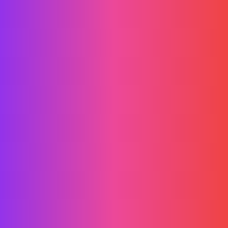
ติดต่อฝ่ายขาย
เกี่ยวกับเรา
บล็อก
คู่มือการใช้งาน
sales@smartfinder.tech