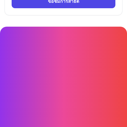
ขอชมการสาธิต