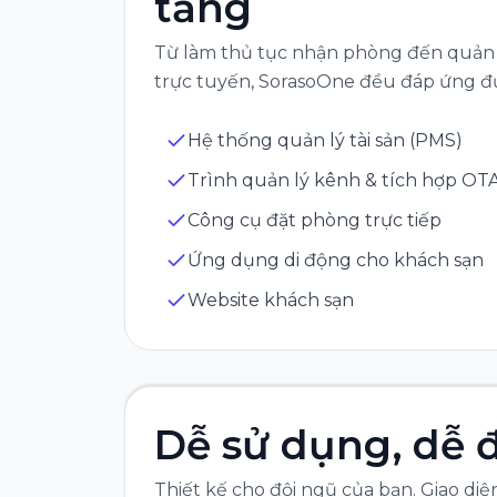
tảng
Từ làm thủ tục nhận phòng đến quản 
trực tuyến, SorasoOne đều đáp ứng đ
Hệ thống quản lý tài sản (PMS)
Trình quản lý kênh & tích hợp OT
Công cụ đặt phòng trực tiếp
Ứng dụng di động cho khách sạn
Website khách sạn
Dễ sử dụng, dễ 
Thiết kế cho đội ngũ của bạn. Giao diệ